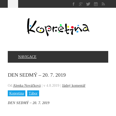
NAVIGACE
DEN SEDMÝ – 20. 7. 2019
Od
Alenka Nováčková
|
v 4.8.2019
|
žádný komentář
Kopretina
Tábor
DEN SEDMÝ – 20. 7. 2019