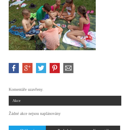
Komentáře uzavřeny.
Akce
Žádné akce nejsou naplánovány