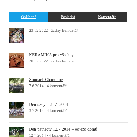
Oblíbené
Poslední
Komentáře
23.12.2022 -
žádný komentář
KERAMIKA pro všechny
20.12.2022 -
žádný komentář
Zoopark Chomutov
7.6.2014 -
4 komentářů
Den šestý – 3. 7. 2014
3.7.2014 -
4 komentářů
Den patnáctý 12.7.2014 – odjezd domů
12.7.2014 -
4 komentářů