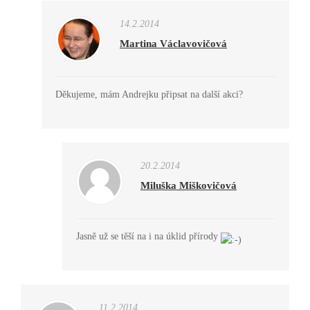
14.2.2014
Martina Václavovičová
Děkujeme, mám Andrejku připsat na další akci?
20.2.2014
Miluška Miškovičová
Jasně už se těší na i na úklid přírody
11.2.2014