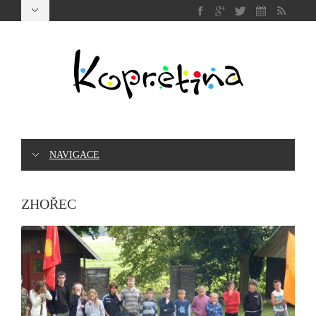
NAVIGACE
ZHOŘEC