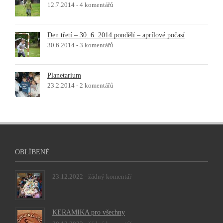
12.7.2014 -
4 komentářů
Den třetí – 30. 6. 2014 pondělí – aprílové počasí
30.6.2014 -
3 komentářů
Planetarium
23.2.2014 -
2 komentářů
OBLÍBENÉ
23.12.2022 -
žádný komentář
KERAMIKA pro všechny