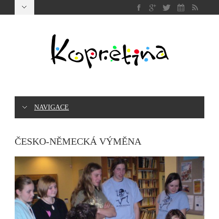
NAVIGACE
ČESKO-NĚMECKÁ VÝMĚNA