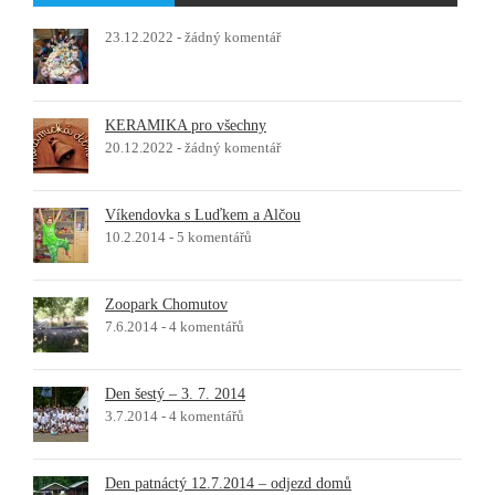
23.12.2022 -
žádný komentář
KERAMIKA pro všechny
20.12.2022 -
žádný komentář
Víkendovka s Luďkem a Alčou
10.2.2014 -
5 komentářů
Zoopark Chomutov
7.6.2014 -
4 komentářů
Den šestý – 3. 7. 2014
3.7.2014 -
4 komentářů
Den patnáctý 12.7.2014 – odjezd domů