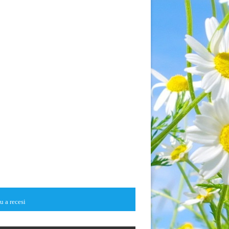
u a recesi