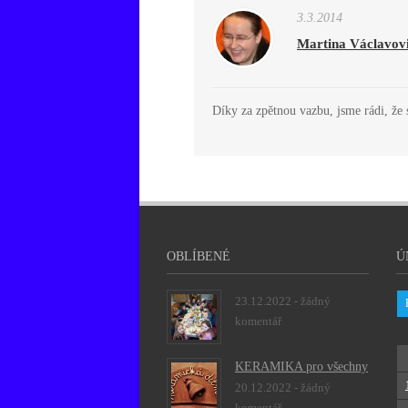
3.3.2014
Martina Václavov
Díky za zpětnou vazbu, jsme rádi, že s
OBLÍBENÉ
Ú
23.12.2022 -
žádný
komentář
KERAMIKA pro všechny
20.12.2022 -
žádný
komentář