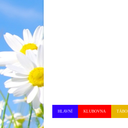
HLAVNÍ
KLUBOVNA
TÁBO