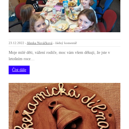
23.12.2022
-
Alenka Nováčková
-
žádný komentář
Moje milé děti, vážení rodiče, moc vám všem děkuji, že jste v
letošním roce…
Číst dále