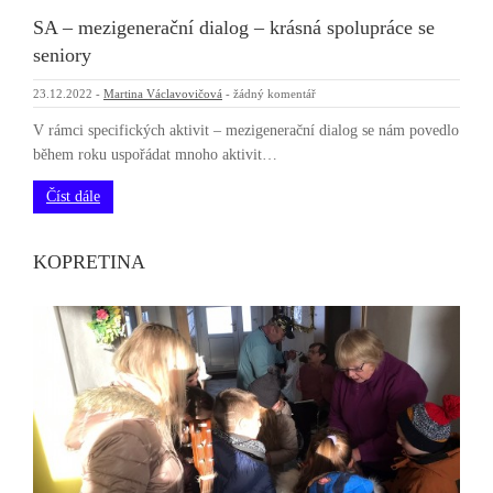
SA – mezigenerační dialog – krásná spolupráce se
seniory
23.12.2022
-
Martina Václavovičová
-
žádný komentář
V rámci specifických aktivit – mezigenerační dialog se nám povedlo
během roku uspořádat mnoho aktivit…
Číst dále
KOPRETINA