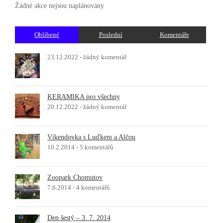
Žádné akce nejsou naplánovány
Oblíbené
Poslední
Komentáře
23.12.2022 -
žádný komentář
KERAMIKA pro všechny
20.12.2022 -
žádný komentář
Víkendovka s Luďkem a Alčou
10.2.2014 -
5 komentářů
Zoopark Chomutov
7.6.2014 -
4 komentářů
Den šestý – 3. 7. 2014