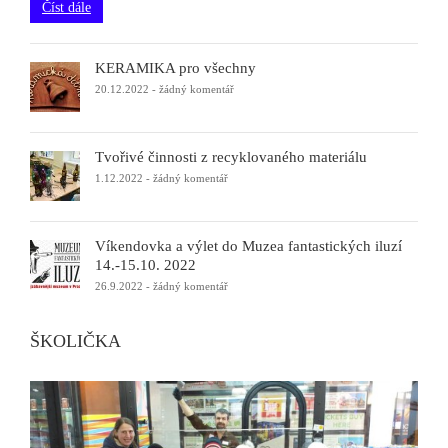
Číst dále
KERAMIKA pro všechny
20.12.2022
-
žádný komentář
Tvořivé činnosti z recyklovaného materiálu
1.12.2022
-
žádný komentář
Víkendovka a výlet do Muzea fantastických iluzí
14.-15.10. 2022
26.9.2022
-
žádný komentář
ŠKOLIČKA