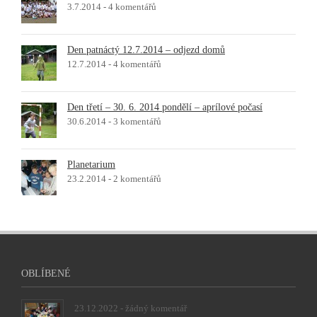
3.7.2014 -
4 komentářů
Den patnáctý 12.7.2014 – odjezd domů
12.7.2014 -
4 komentářů
Den třetí – 30. 6. 2014 pondělí – aprílové počasí
30.6.2014 -
3 komentářů
Planetarium
23.2.2014 -
2 komentářů
OBLÍBENÉ
23.12.2022 -
žádný komentář