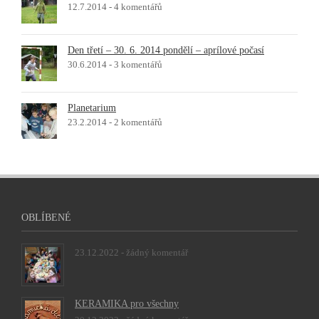
12.7.2014 -
4 komentářů
Den třetí – 30. 6. 2014 pondělí – aprílové počasí
30.6.2014 -
3 komentářů
Planetarium
23.2.2014 -
2 komentářů
OBLÍBENÉ
23.12.2022 -
žádný komentář
KERAMIKA pro všechny