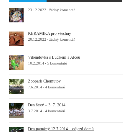
23.12.2022 -
žádný komentář
KERAMIKA pro všechny
20.12.2022 -
žádný komentář
Víkendovka s Luďkem a Alčou
10.2.2014 -
5 komentářů
Zoopark Chomutov
7.6.2014 -
4 komentářů
Den šestý – 3. 7. 2014
3.7.2014 -
4 komentářů
Den patnáctý 12.7.2014 – odjezd domů