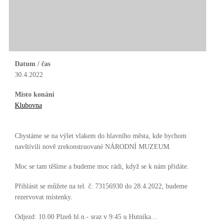
Datum / čas
30.4.2022
Místo konání
Klubovna
Chystáme se na výlet vlakem do hlavního města, kde bychom
navštívili nově zrekonstruované NÁRODNÍ MUZEUM.
Moc se tam těšíme a budeme moc rádi, když se k nám přidáte.
Přihlásit se můžete na tel. č. 73156930 do 28.4.2022, budeme
rezervovat místenky.
Odjezd: 10.00 Plzeň hl.n.- sraz v 9:45 u Hutníka…