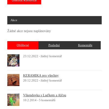
Akce
Žádné akce nejsou naplánovány
Oblíbené
Poslední
Komentáře
23.12.2022 -
žádný komentář
KERAMIKA pro všechny
20.12.2022 -
žádný komentář
Víkendovka s Luďkem a Alčou
10.2.2014 -
5 komentářů