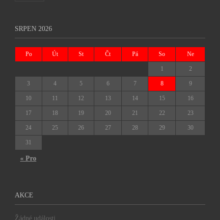
SRPEN 2026
Po
Út
St
Čt
Pá
So
Ne
1
2
3
4
5
6
7
8
9
10
11
12
13
14
15
16
17
18
19
20
21
22
23
24
25
26
27
28
29
30
31
« Pro
AKCE
Žádné události