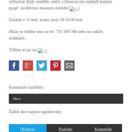
vyřezávat dýně, soutěžit, tančit a hlasovat pro nejlepší kostým
(popř. navštívíme muzeum staršidel
)
Začátek v 11 hod. konec mezi 18-19:00 hod.
Hlásit se můžete sms na tel. 731 569 390 nebo na našich
stránkách…
Těšíme se na vás
Komentáře uzavřeny.
Akce
Žádné akce nejsou naplánovány
Oblíbené
Poslední
Komentáře