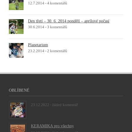
12.7.2014 -
4 komentářů
Den třetí – 30. 6. 2014 pondělí – aprílové počasí
30.6.2014 -
3 komentářů
Planetarium
23.2.2014 -
2 komentářů
OBLÍBENÉ
23.12.2022 -
žádný komentář
KERAMIKA pro všechny