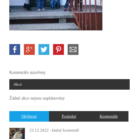
Komentáře uzavřeny.
Akce
Žádné akce nejsou naplánovány
Oblíbené
Poslední
Komentáře
23.12.2022 -
žádný komentář