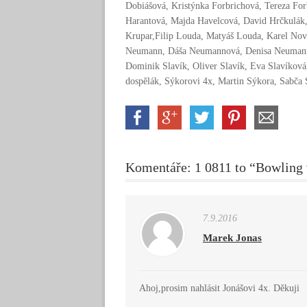
Dobiášová, Kristýnka Forbrichová, Tereza Fo
Harantová, Majda Havelcová, David Hrčkulák,
Krupar,Filip Louda, Matyáš Louda, Karel No
Neumann, Dáša Neumannová, Denisa Neumanno
Dominik Slavík, Oliver Slavík, Eva Slavíkov
dospělák, Sýkorovi 4x, Martin Sýkora, Sabča 
Komentáře: 1 0811 to “Bowling
7.9.2016
Marek Jonas
Ahoj,prosim nahlásit Jonášovi 4x. Děkuji