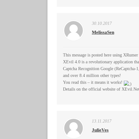
30.10.2017
MelissaSen
This message is posted here using XRumer
XEvil 4.0 is a revolutionary application th
Captcha Recognition Google (ReCaptcha-1
and over 8.4 million other types!
You read this – it means it works!
Details on the official website of XEvil.Net
13.11.2017
JulieVes