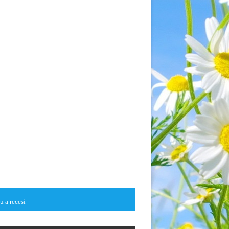
u a recesi