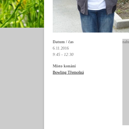
Datum / čas
nah
6.11.2016
9:45 - 12:30
Místo konání
Bowling Třemošná