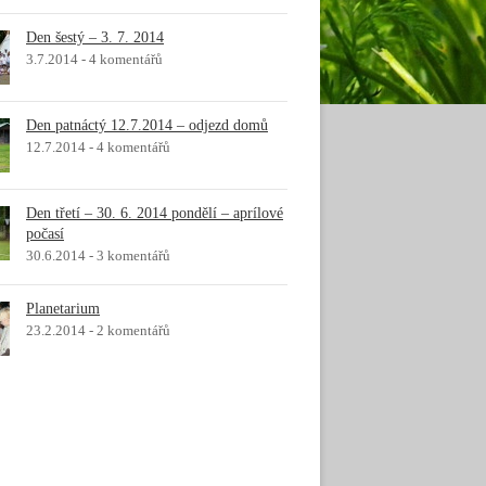
Den šestý – 3. 7. 2014
3.7.2014 -
4 komentářů
Den patnáctý 12.7.2014 – odjezd domů
12.7.2014 -
4 komentářů
Den třetí – 30. 6. 2014 pondělí – aprílové
počasí
30.6.2014 -
3 komentářů
Planetarium
23.2.2014 -
2 komentářů