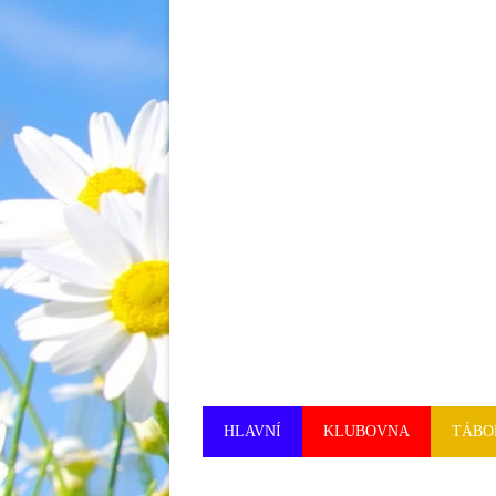
HLAVNÍ
KLUBOVNA
TÁBO