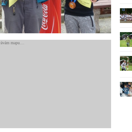
rávám mapu....