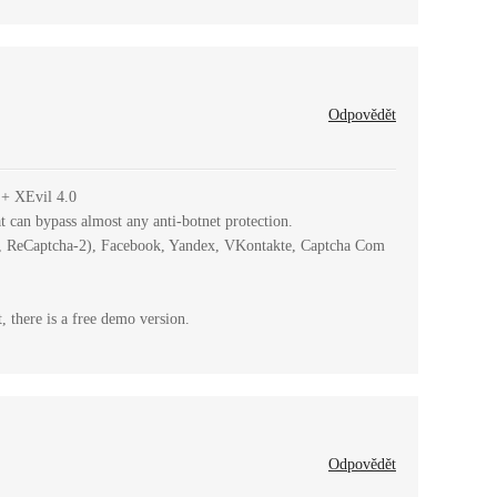
Odpovědět
 + XEvil 4.0
at can bypass almost any anti-botnet protection.
, ReCaptcha-2), Facebook, Yandex, VKontakte, Captcha Com
, there is a free demo version.
Odpovědět